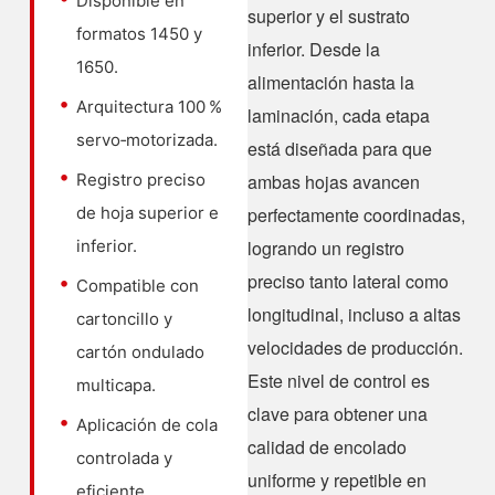
Disponible en
superior y el sustrato
formatos 1450 y
inferior. Desde la
1650.
alimentación hasta la
Arquitectura 100 %
laminación, cada etapa
servo‑motorizada.
está diseñada para que
Registro preciso
ambas hojas avancen
de hoja superior e
perfectamente coordinadas,
inferior.
logrando un registro
preciso tanto lateral como
Compatible con
longitudinal, incluso a altas
cartoncillo y
velocidades de producción.
cartón ondulado
Este nivel de control es
multicapa.
clave para obtener una
Aplicación de cola
calidad de encolado
controlada y
uniforme y repetible en
eficiente.