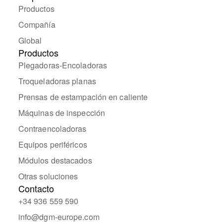
Productos
Compañía
Global
Productos
Plegadoras-Encoladoras
Troqueladoras planas
Prensas de estampación en caliente
Máquinas de inspección
Contraencoladoras
Equipos periféricos
Módulos destacados
Otras soluciones
Contacto
+34 936 559 590
info@dgm-europe.com