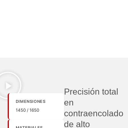
Precisión total
en
DIMENSIONES
1450 / 1650
contraencolado
de alto
MATERIALES