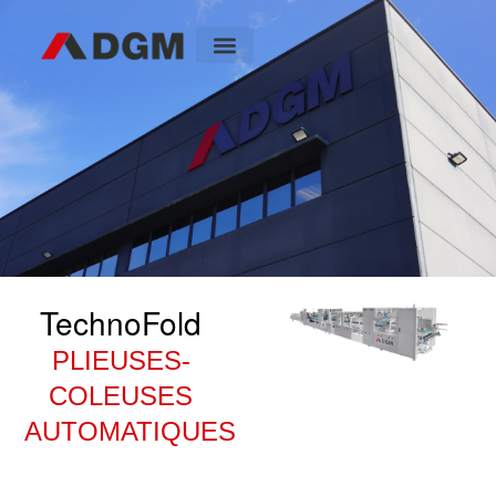
Page d’accueil
TechnoFold
PLIEUSES-
COLEUSES
AUTOMATIQUES