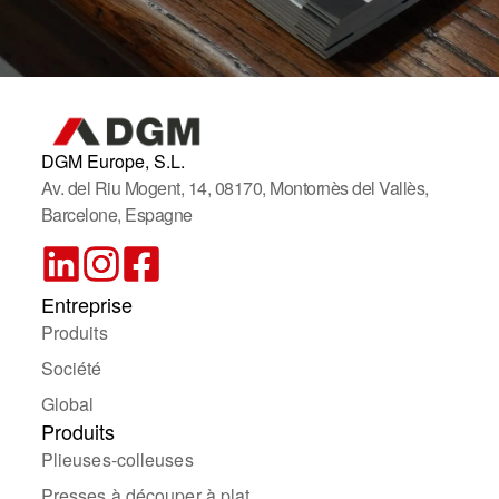
DGM Europe, S.L.
Av. del Riu Mogent, 14, 08170, Montornès del Vallès,
Barcelone, Espagne
Entreprise
Produits
Société
Global
Produits
Plieuses-colleuses
Presses à découper à plat