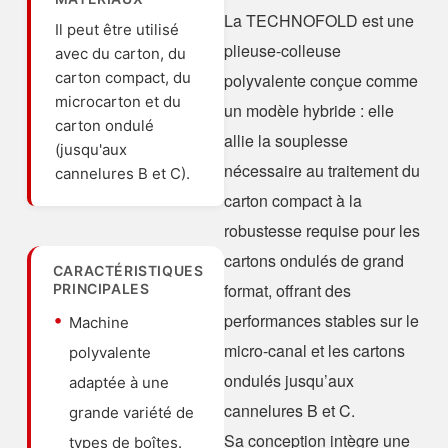
La TECHNOFOLD est une
Il peut être utilisé
plieuse-colleuse
avec du carton, du
carton compact, du
polyvalente conçue comme
microcarton et du
un modèle hybride : elle
carton ondulé
allie la souplesse
(jusqu'aux
nécessaire au traitement du
cannelures B et C).
carton compact à la
robustesse requise pour les
cartons ondulés de grand
CARACTÉRISTIQUES
format, offrant des
PRINCIPALES
performances stables sur le
Machine
micro-canal et les cartons
polyvalente
ondulés jusqu’aux
adaptée à une
cannelures B et C.
grande variété de
Sa conception intègre une
types de boîtes.