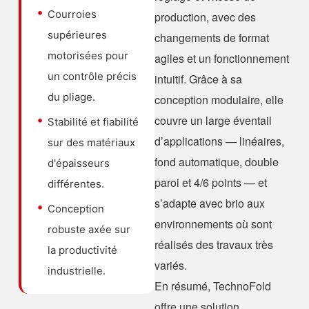
Courroies
production, avec des
supérieures
changements de format
motorisées pour
agiles et un fonctionnement
un contrôle précis
intuitif. Grâce à sa
du pliage.
conception modulaire, elle
couvre un large éventail
Stabilité et fiabilité
d’applications — linéaires,
sur des matériaux
fond automatique, double
d'épaisseurs
paroi et 4/6 points — et
différentes.
s’adapte avec brio aux
Conception
environnements où sont
robuste axée sur
réalisés des travaux très
la productivité
variés.
industrielle.
En résumé, TechnoFold
offre une solution